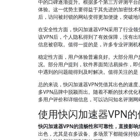
中的口碑逐渐提升。根据多个第三方评测平台
体验。这一优势主要得益于其先进的加密技术
后，访问被封锁的网站变得更加便捷，突破地
在安全性方面，快闪加速器VPN采用了行业领先
该VPN后，个人隐私得到了有效保障，没有出
信息被窃取。值得一提的是，许多专业评测机构如T
稳定性方面，用户体验普遍良好。大部分用户
况。部分用户提到，软件界面简洁易操作，即
中遇到的问题能得到及时解决。值得关注的是
总的来说，快闪加速器VPN凭借其出色的速
多VPN品牌中脱颖而出。随着不断的技术优
多用户评价和详细信息，可以访问知名评测网站如VPN
使用快闪加速器VPN
快闪加速器VPN的流畅性和可靠性，直接影
出色，尤其是在多设备、多场景下都能保持较