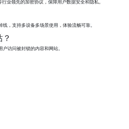
uard等行业领先的加密协议，保障用户数据安全和隐私。
掉线，支持多设备多场景使用，体验流畅可靠。
站？
便用户访问被封锁的内容和网站。