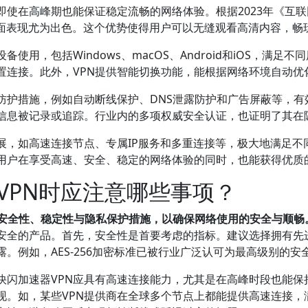
即使在高峰期也能保证稳定流畅的网络体验。根据2023年《互联
方面表现尤为出色。这个优势使得用户可以无缝观看高清内容，畅
使用，包括Windows、macOS、Android和iOS，满
置连接。此外，VPN提供智能切换功能，能根据网络环境自动优
重防护措施，例如自动断线保护、DNS泄露防护和广告屏蔽等，
信息被记录或追踪。行业内的多项权威安全认证，也证明了其在
扩展，如高速连接节点、专属IP服务和多重连接等，极大地满足
让用户在享受高速、安全、稳定的网络体验的同时，也能获得优质
VPN时应注意哪些事项？
其安全性、稳定性与隐私保护措施，以确保网络使用的安全与顺畅
安全的产品。首先，安全性是首要考虑的指标。建议选择拥有先进
。例如，AES-256加密标准已被行业广泛认可为最高级别的
的快闪加速器VPN应具有高速连接能力，尤其是在高峰时段也能
现。如，某些VPN提供商在全球多个节点上都能提供高速连接，