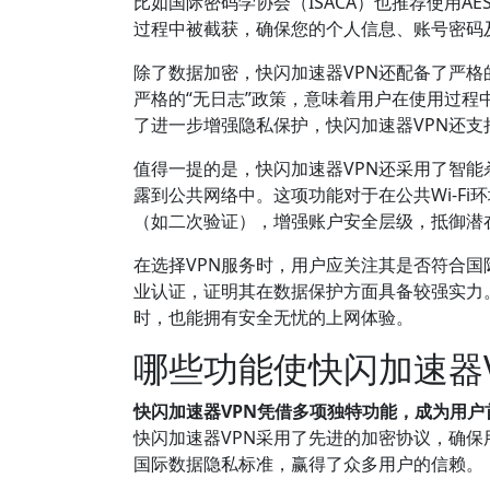
比如国际密码学协会（ISACA）也推荐使用A
过程中被截获，确保您的个人信息、账号密码
除了数据加密，快闪加速器VPN还配备了严
严格的“无日志”政策，意味着用户在使用过
了进一步增强隐私保护，快闪加速器VPN还
值得一提的是，快闪加速器VPN还采用了智能杀
露到公共网络中。这项功能对于在公共Wi-F
（如二次验证），增强账户安全层级，抵御潜
在选择VPN服务时，用户应关注其是否符合国
业认证，证明其在数据保护方面具备较强实力
时，也能拥有安全无忧的上网体验。
哪些功能使快闪加速器
快闪加速器VPN凭借多项独特功能，成为用户
快闪加速器VPN采用了先进的加密协议，确
国际数据隐私标准，赢得了众多用户的信赖。