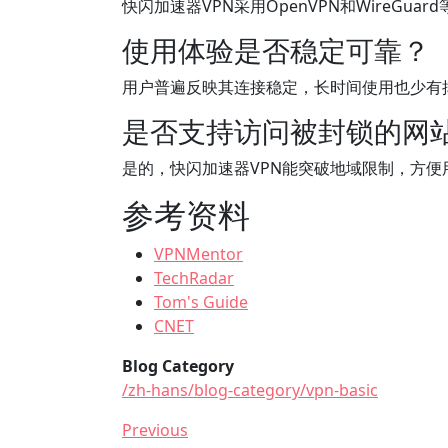
快闪加速器VPN采用OpenVPN和WireG
使用体验是否稳定可靠？
用户普遍反映其连接稳定，长时间使用也少有
是否支持访问被封锁的网
是的，快闪加速器VPN能突破地域限制，方
参考资料
VPNMentor
TechRadar
Tom's Guide
CNET
Blog Category
/zh-hans/blog-category/vpn-basic
Previous