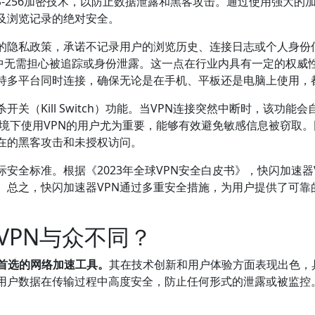
ES-256加密技术，以防止数据泄露和黑客攻击。通过使用强大
及浏览记录的绝对安全。
格的隐私政策，承诺不记录用户的浏览历史、连接日志或个人身份
程中无需担心被追踪或身份泄露。这一点在行业内具有一定的权威
支持多平台同时连接，确保无论是在手机、平板还是电脑上使用，
开关（Kill Switch）功能。当VPN连接突然中断时，该功
i环境下使用VPN的用户尤为重要，能够有效避免敏感信息被窃取
在的黑客攻击和未授权访问。
际安全标准。根据《2023年全球VPN安全白皮书》，快闪加速
。总之，快闪加速器VPN通过多重安全措施，为用户提供了可靠
VPN与众不同？
首选的网络加速工具。
其在技术创新和用户体验方面表现出色，
保用户数据在传输过程中高度安全，防止任何形式的泄露或被监控