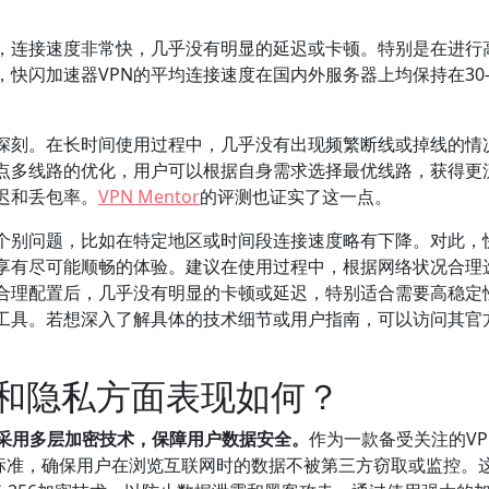
时，连接速度非常快，几乎没有明显的延迟或卡顿。特别是在进行
闪加速器VPN的平均连接速度在国内外服务器上均保持在30-5
象深刻。在长时间使用过程中，几乎没有出现频繁断线或掉线的情
点多线路的优化，用户可以根据自身需求选择最优线路，获得更
迟和丢包率。
VPN Mentor
的评测也证实了这一点。
些个别问题，比如在特定地区或时间段连接速度略有下降。对此，
享有尽可能顺畅的体验。建议在使用过程中，根据网络状况合理
合理配置后，几乎没有明显的卡顿或延迟，特别适合需要高稳定性
工具。若想深入了解具体的技术细节或用户指南，可以访问其官
全和隐私方面表现如何？
，采用多层加密技术，保障用户数据安全。
作为一款备受关注的VP
加密标准，确保用户在浏览互联网时的数据不被第三方窃取或监控