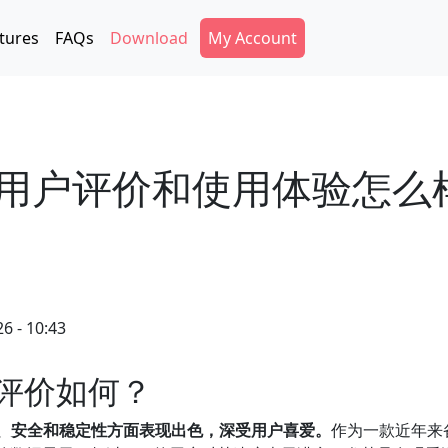
Secondary Menu
tures
FAQs
Download
My Account
的用户评价和使用体验怎么
6 - 10:43
户评价如何？
度、安全和稳定性方面表现出色，深受用户喜爱。
作为一款近年来