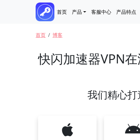
跳转到主要内容
Main navigation
首页
产品
客服中心
产品特点
面包屑
首页
博客
快闪加速器VPN
我们精心打