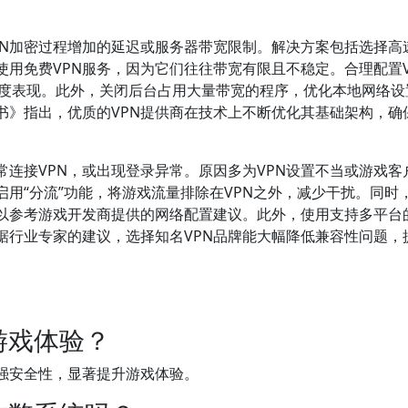
N加密过程增加的延迟或服务器带宽限制。解决方案包括选择高速
用免费VPN服务，因为它们往往带宽有限且不稳定。合理配置V
提升速度表现。此外，关闭后台占用大量带宽的程序，优化本地网络
书》指出，优质的VPN提供商在技术上不断优化其基础架构，确
连接VPN，或出现登录异常。原因多为VPN设置不当或游戏客
启用“分流”功能，将游戏流量排除在VPN之外，减少干扰。同时
以参考游戏开发商提供的网络配置建议。此外，使用支持多平台的
据行业专家的建议，选择知名VPN品牌能大幅降低兼容性问题，
游戏体验？
增强安全性，显著提升游戏体验。