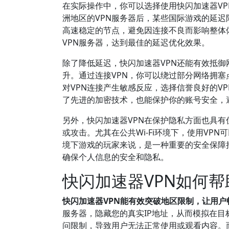
在实际操作中，你可以选择使用快闪加速器V
洲地区的VPN服务器后，某些国际游戏的延迟
高速稳定的节点，避免因连接不良而影响整体
VPN服务器，达到最佳的延迟优化效果。
除了降低延迟，快闪加速器VPN还能有效抵
升。通过连接VPN，你可以绕过部分网络拥
对VPN连接产生敏感反应，选择信誉良好的V
了先进的加密技术，也能保护你的账号安全，
另外，快闪加速器VPN在保护隐私方面也具有
或攻击。尤其在公共Wi-Fi环境下，使用V
境下游戏的玩家来说，是一种重要的安全保障
确保个人信息的安全和隐私。
快闪加速器VPN如何
快闪加速器VPN能有效突破地区限制，让用户
服务器，隐藏您的真实IP地址，从而模拟在
问限制，导致用户无法正常使用或观看内容。