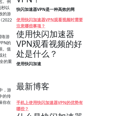
迟。例
毫秒以
快闪加速器VPN是一种高效的网
致的游
使用快闪加速器VPN观看视频时需要
2022
注意哪些事项？
使用快闪加速器
网络游
VPN观看视频的好
PN的
误。值
处是什么？
或社
安全的重
使用快闪加速
最新博客
中，游
中的传
保你在
手机上使用快闪加速器VPN的优势有
哪些？