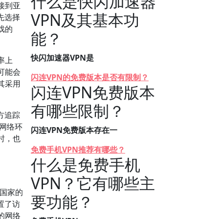
什么是快闪加速器
接到亚
VPN及其基本功
先选择
戏的
能？
快闪加速器VPN是
率上
可能会
闪连VPN的免费版本是否有限制？
其采用
闪连VPN免费版本
有哪些限制？
方追踪
同网络环
闪连VPN免费版本存在一
时，也
免费手机VPN推荐有哪些？
什么是免费手机
VPN？它有哪些主
同国家的
要功能？
置了访
的网络