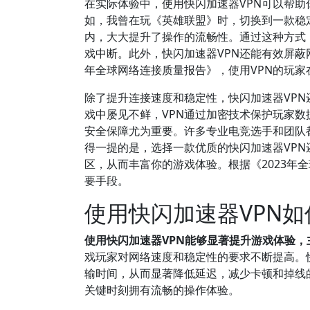
在实际体验中，使用快闪加速器VPN可以帮
如，我曾在玩《英雄联盟》时，切换到一款稳定
内，大大提升了操作的流畅性。通过这种方式
戏中断。此外，快闪加速器VPN还能有效屏蔽
年全球网络连接质量报告》，使用VPN的玩
除了提升连接速度和稳定性，快闪加速器VPN
戏中屡见不鲜，VPN通过加密技术保护玩家数
安全保障尤为重要。许多专业电竞选手和团队
得一提的是，选择一款优质的快闪加速器VP
区，从而丰富你的游戏体验。根据《2023年
要手段。
使用快闪加速器VPN
使用快闪加速器VPN能够显著提升游戏体验
戏玩家对网络速度和稳定性的要求不断提高。
输时间，从而显著降低延迟，减少卡顿和掉线
关键时刻拥有流畅的操作体验。