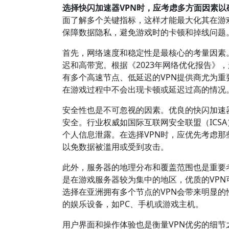
选择快闪加速器VPN时，应考虑多方面因素
面了解多个关键指标，这样才能最大化其在游
保障数据隐私，避免游戏时的卡顿和掉线问题
首先，网络速度和稳定性是最核心的考量因素
迟和高带宽。根据《2023年网络优化报告》
有多个高速节点、低延迟的VPN提供商尤为
在游戏过程中不会出现卡顿或延迟过高的情况
安全性也是不可忽视的因素。优良的快闪加速器V
安全。行业权威如国际互联网安全联盟（ICS
个人信息泄露。在选择VPN时，应优先考虑那
以免数据被滥用或受到攻击。
此外，服务器的地理分布和覆盖范围也是重要
是在游戏服务器较为集中的地区，优质的VP
选择在亚洲拥有多个节点的VPN会带来明显的
的娱乐设备，如PC、手机或游戏主机。
用户界面和操作体验也是衡量VPN优劣的细节