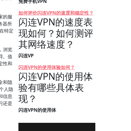
免费手机VPN
如何评价闪连VPN的速度和稳定性？
家的服
闪连VPN的速度表
务器所
现如何？如何测评
等在特定
其网络速度？
，浏览
闪连VP
碍。值
定性和
闪连VPN的使用体验如何？
闪连VPN的使用体
全和隐
验有哪些具体表
护个人隐
现？
和信息
习还是
闪连VPN的使用体