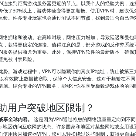
PN连接到距离游戏服务器更近的节点。以我个人的经验为例，连
降低了30%以上，游戏体验变得更加顺畅。使用VPN时，建议优
体验。许多专业玩家也会通过测试不同节点，找到最适合自己游
御网络拥堵和波动。在高峰时段，网络压力增加，导致延迟和丢包
塞点，获得更稳定的连接。值得注意的是，部分游戏的反作弊系统
PN服务提供商尤为重要。此外，保持VPN软件的最新版本，确保
避免被封禁风险。
优势。游戏过程中，VPN可以隐藏你的真实IP地址，防止被第三
PN可以有效防止数据被窃取，保障个人信息安全。这对于频繁在不
措施。结合专业的VPN服务，能够让你在享受极致游戏体验的同
帮助用户突破地区限制？
畅享全球内容。
这是因为VPN通过将您的网络流量重定向到不
目标地区访问互联网的状态。许多国家和地区对某些网站或应用设
而使用快闪加速器VPN，您可以轻松绕过这些限制，获得更自由