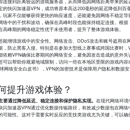
助你连接到距离较远的游戏服务器，从而降低因网络距离带来的延
的快闪加速器VPN，成功将原本高达200毫秒的延迟降低到百
，玩家不仅能够获得更快的响应速度，还能避免因网络不稳定导
网络中的干扰和波动，确保在高峰时段也能保持稳定连接。根据《
家在高峰期的网络稳定性优于未使用者，提升了整体游戏体验。
还能增强游戏中的安全性。网络攻击、DDoS攻击和账号盗用在
据，防止黑客入侵。特别是在参加大型线上赛事或跨国比赛时，V
都依赖VPN确保比赛期间的网络安全，避免因攻击造成的意外失
N还可以帮助你规避地域限制，访问一些在本地区受限的游戏内容
全球网络安全白皮书》，VPN的加密技术是保障用户隐私和数据
如何提升游戏体验？
，主要通过降低延迟、稳定连接和保护隐私实现。
在现代网络环境
快闪加速器VPN通过优化数据传输路径，有效减少数据包在网络
的可能性。这对于需要实时反应的竞技类游戏尤为关键，可以确