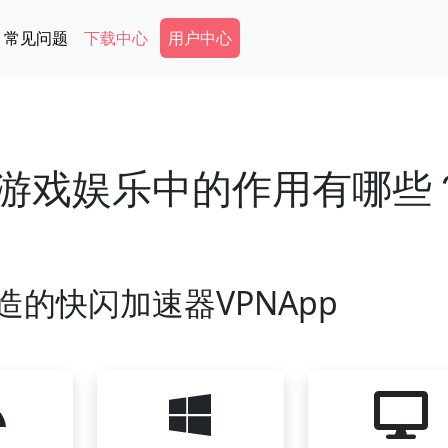
Secondary Menu
常见问题
下载中心
用户中心
在游戏娱乐中的作用有哪些
造的快闪加速器VPNApp