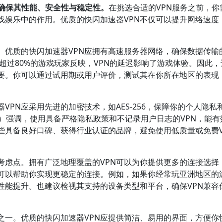
以确保其性能、安全性与稳定性。
在挑选合适的VPN服务之前，你
戏娱乐中的作用。优质的快闪加速器VPN不仅可以提升网络速度
。
。优质的快闪加速器VPN应拥有高速服务器网络，确保数据传输
，超过80%的游戏玩家反映，VPN的延迟影响了游戏体验。因此
重要。你可以通过试用期或用户评价，测试其在你所在地区的表现
。
PN应采用先进的加密技术，如AES-256，保障你的个人隐私
A）强调，使用具备严格隐私政策和不记录用户日志的VPN，能有
些具备良好口碑、获得行业认证的品牌，避免使用低质量或免费V
考虑点。拥有广泛地理覆盖的VPN可以为你提供更多的连接选择
N可以帮助你实现更稳定的连接。例如，如果你经常玩亚洲地区的
性能提升。也建议检视其支持的设备类型和平台，确保VPN兼容
之一。优质的快闪加速器VPN应提供简洁、易用的界面，方便你