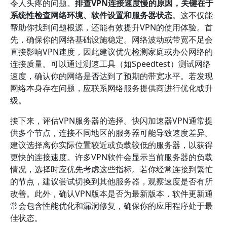
令人头疼的问题。
排查VPN连接速度慢的原因，关键在于
系统性检查网络环境、软件设置和服务器状态
。这不仅能
帮助你找到问题根源，还能有效提升VPN的使用体验。首
先，确保你的网络基础设施稳定。网络波动或带宽不足会
直接影响VPN速度，因此建议优先检测家庭或办公网络的
连接质量。可以通过测速工具（如Speedtest）测试网络
速度，确认你的网络是否达到了预期的带宽水平。若发现
网络本身存在问题，应联系网络服务提供商进行优化或升
级。
接下来，评估VPN服务器的选择。快闪加速器VPN通常提
供多个节点，连接不同地区的服务器可能导致速度差异。
建议选择离你实际位置较近或负载较低的服务器，以获得
更快的连接速度。许多VPN软件会显示当前服务器的负载
情况，选择时应优先考虑这些指标。若你经常连接到繁忙
的节点，建议尝试切换到其他服务器，观察速度是否有所
改善。此外，确认VPN版本是否为最新版本，软件更新通
常会包含性能优化和漏洞修复，确保你的应用程序处于最
佳状态。