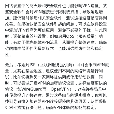
网络设置中的防火墙和安全软件也可能影响VPN速度。某
些安全软件会对VPN连接进行限制或扫描，导致延迟增
加。建议暂时禁用相关安全软件，测试连接速度是否得到
改善。如果确认是安全软件引起的问题，可以在软件设置
中添加VPN程序为可信应用，避免不必要的干扰。与此同
时，调整路由器的设置，例如启用QoS（服务质量）功
能，有助于优先保障VPN流量，从而提升整体速度。确保
你的路由器固件为最新版本，也能增强网络性能和稳定
性。
最后，考虑到ISP（互联网服务提供商）可能会限制VPN流
量，尤其在某些地区，建议使用不同的网络环境进行测
试，比如切换到另一家网络提供商或使用移动数据。同
时，可以尝试开启VPN的加密协议设置，选择速度更快的
协议（如WireGuard而非OpenVPN），这在许多场景中
能显著提升连接速度。通过这些细节的逐步排查，你可以
找到导致快闪加速器VPN连接缓慢的具体原因，从而采取
针对性措施解决问题，确保VPN体验的顺畅与稳定。