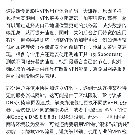
速度缓慢是影响VPN用户体验的另一大难题。原因多样，
包括带宽限制、VPN服务器距离远、加密强度过高等。您
可以通过选择离自己地理位置更近的服务器，减少数据传
输距离，从而提升速度。同时，关闭后台占用带宽的应用
程序，避免网络拥堵。调整VPN的加密协议，例如选择较
低的加密等级（在保证安全的前提下），也能改善速度表
现。很多专业用户还建议使用测速工具（如Speedtest）
测试不同服务器的速度，找到最适合自己的节点。此外，
确保您的网络提供商没有限制VPN流量，避免因网络服务
商的限制影响速度表现。
部分用户在使用快闪加速器VPN时，遇到无法连接某些特
定的服务器或网站。这可能是由于区域限制、IP封锁或
DNS污染等原因造成。解决办法包括更换不同的VPN服务
器，尝试使用不同的连接协议，或者手动配置DNS（如使
用Google DNS 8.8.8.8）以绕过限制。此外，一些地区的
网络环境较为复杂，可能还需要启用VPN的“混淆”或“伪装”
功能，以隐藏VPN流量，避免被封锁。使用专业的VPN检