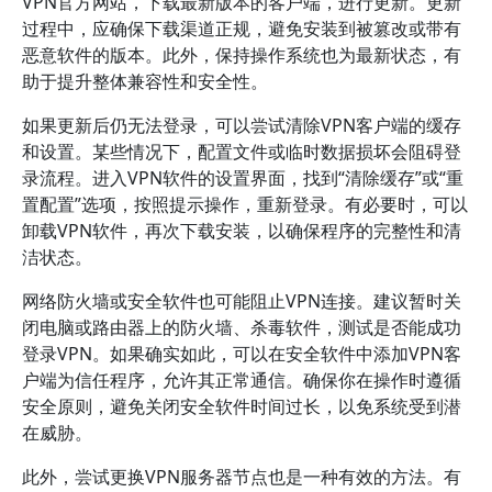
VPN官方网站，下载最新版本的客户端，进行更新。更新
过程中，应确保下载渠道正规，避免安装到被篡改或带有
恶意软件的版本。此外，保持操作系统也为最新状态，有
助于提升整体兼容性和安全性。
如果更新后仍无法登录，可以尝试清除VPN客户端的缓存
和设置。某些情况下，配置文件或临时数据损坏会阻碍登
录流程。进入VPN软件的设置界面，找到“清除缓存”或“重
置配置”选项，按照提示操作，重新登录。有必要时，可以
卸载VPN软件，再次下载安装，以确保程序的完整性和清
洁状态。
网络防火墙或安全软件也可能阻止VPN连接。建议暂时关
闭电脑或路由器上的防火墙、杀毒软件，测试是否能成功
登录VPN。如果确实如此，可以在安全软件中添加VPN客
户端为信任程序，允许其正常通信。确保你在操作时遵循
安全原则，避免关闭安全软件时间过长，以免系统受到潜
在威胁。
此外，尝试更换VPN服务器节点也是一种有效的方法。有