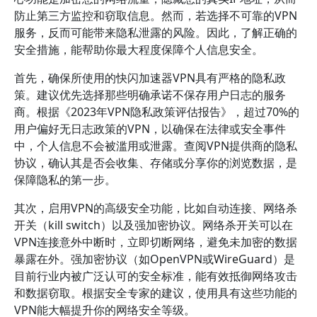
防止第三方监控和窃取信息。然而，若选择不可靠的VPN
服务，反而可能带来隐私泄露的风险。因此，了解正确的
安全措施，能帮助你最大程度保障个人信息安全。
首先，确保所使用的快闪加速器VPN具有严格的隐私政
策。建议优先选择那些明确承诺不保存用户日志的服务
商。根据《2023年VPN隐私政策评估报告》，超过70%的
用户偏好无日志政策的VPN，以确保在法律或安全事件
中，个人信息不会被滥用或泄露。查阅VPN提供商的隐私
协议，确认其是否会收集、存储或分享你的浏览数据，是
保障隐私的第一步。
其次，启用VPN的高级安全功能，比如自动连接、网络杀
开关（kill switch）以及强加密协议。网络杀开关可以在
VPN连接意外中断时，立即切断网络，避免未加密的数据
暴露在外。强加密协议（如OpenVPN或WireGuard）是
目前行业内被广泛认可的安全标准，能有效抵御网络攻击
和数据窃取。根据安全专家的建议，使用具有这些功能的
VPN能大幅提升你的网络安全等级。