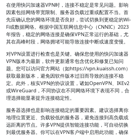
在使用快闪加速器VPN时，连接不稳定是常见问题。影响
因素包括网络带宽限制、服务器负载过重或配置不当。首
先应确认您的网络环境是否良好，尝试切换到更稳定的Wi-
Fi或数据网络。根据中国互联网信息中心（CNNIC）2023
年报告，稳定的网络连接是确保VPN正常运行的基础，尤
其在高峰时段，网络拥堵可能导致连接中断或速度变慢。
对VPN设置进行检查也是关键。确保您使用的快闪加速器
VPN版本为最新，软件更新通常包含优化和修复已知问
题。您可以访问官方网站（如https://vpn.kuaissh.com）
获取最新版本，避免因软件版本过旧而导致的连接不稳
定。此外，核实VPN的协议设置，诸如OpenVPN、IKEv2
或WireGuard，不同协议在不同网络环境下表现不同，合
理选择能显著提升连接稳定性。
服务器选择也是影响连接稳定的重要因素。建议选择离你
地理位置更近、负载较低的服务器，避免连接到高负载或
远距离的节点。许多VPN提供智能连接功能，可自动切换
到最优服务器。你可以在VPN客户端中启用此功能，确保